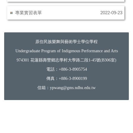
專業實習表單
2022-09-23
原住民族樂舞與藝術學士學位學程
Undergraduate Program of Indigenous Performance and Arts
974301 花蓮縣壽豐鄉志學村大學路二段1-45號(B306室)
電話：+886-3-8905754
傳真：+886-3-8900199
信箱：ypwang@gms.ndhu.edu.tw