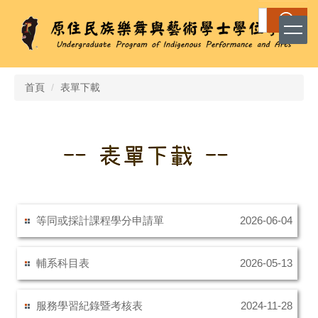
跳
搜尋
到
主
要
內
容
首頁
表單下載
區
等同或採計課程學分申請單
2026-06-04
輔系科目表
2026-05-13
服務學習紀錄暨考核表
2024-11-28